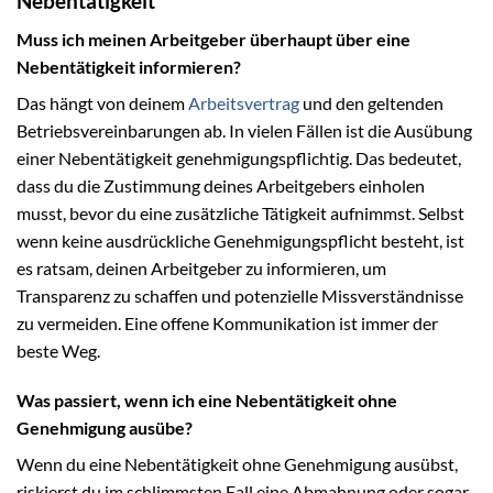
Nebentätigkeit
Muss ich meinen Arbeitgeber überhaupt über eine
Nebentätigkeit informieren?
Das hängt von deinem
Arbeitsvertrag
und den geltenden
Betriebsvereinbarungen ab. In vielen Fällen ist die Ausübung
einer Nebentätigkeit genehmigungspflichtig. Das bedeutet,
dass du die Zustimmung deines Arbeitgebers einholen
musst, bevor du eine zusätzliche Tätigkeit aufnimmst. Selbst
wenn keine ausdrückliche Genehmigungspflicht besteht, ist
es ratsam, deinen Arbeitgeber zu informieren, um
Transparenz zu schaffen und potenzielle Missverständnisse
zu vermeiden. Eine offene Kommunikation ist immer der
beste Weg.
Was passiert, wenn ich eine Nebentätigkeit ohne
Genehmigung ausübe?
Wenn du eine Nebentätigkeit ohne Genehmigung ausübst,
riskierst du im schlimmsten Fall eine Abmahnung oder sogar