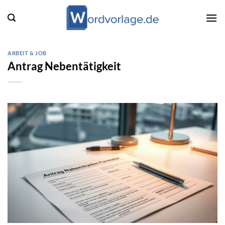
Zum
Inhalt
springen
ARBEIT & JOB
Antrag Nebentätigkeit