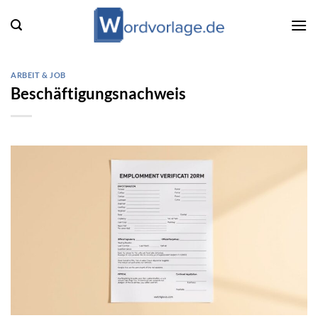
Zum
Inhalt
springen
ARBEIT & JOB
Beschäftigungsnachweis