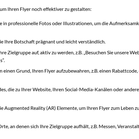
 um Ihren Flyer noch effektiver zu gestalten:
e in professionelle Fotos oder Illustrationen, um die Aufmerksamk
e Ihre Botschaft prägnant und leicht verständlich.
hre Zielgruppe auf, aktiv zu werden, z.B. „Besuchen Sie unsere Web
s“.
n einen Grund, Ihren Flyer aufzubewahren, z.B. einen Rabattcode,
es, die zu Ihrer Website, Ihren Social-Media-Kanälen oder ander
e Augmented Reality (AR) Elemente, um Ihren Flyer zum Leben z
rte, an denen sich Ihre Zielgruppe aufhält, z.B. Messen, Veranstal