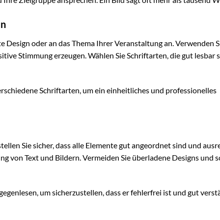
en
ate Design oder an das Thema Ihrer Veranstaltung an. Verwenden S
ive Stimmung erzeugen. Wählen Sie Schriftarten, die gut lesbar 
rschiedene Schriftarten, um ein einheitliches und professionelles
stellen Sie sicher, dass alle Elemente gut angeordnet sind und aus
ung von Text und Bildern. Vermeiden Sie überladene Designs und 
egenlesen, um sicherzustellen, dass er fehlerfrei ist und gut verst