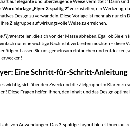
schaft auf elegante und überzeugende Weise vermittelt? Dann sind 
 Word Vorlage „Flyer 3-spaltig 2“
vorzustellen, ein Werkzeug, d
matives Design zu verwandeln. Diese Vorlage ist mehr als nur ein 
nd Ihre Zielgruppe auf wirkungsvolle Weise zu erreichen.
e Flyer
erstellen, die sich von der Masse abheben. Egal, ob Sie ein 
infach nur eine wichtige Nachricht verbreiten möchten – diese V
e benötigen. Lassen Sie uns gemeinsam eintauchen und entdecken, w
u erwecken!
yer: Eine Schritt-für-Schritt-Anleitung
t es wichtig, sich über den Zweck und die Zielgruppe im Klaren zu s
esen? Diese Fragen helfen Ihnen, den Inhalt und das Design optimal
Vielzahl von Anwendungen. Das 3-spaltige Layout bietet Ihnen ausr