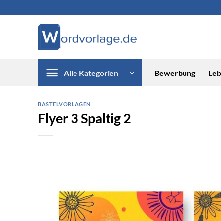
Zum
Inhalt
springen
Alle Kategorien
Bewerbung
Leb
BASTELVORLAGEN
Flyer 3 Spaltig 2