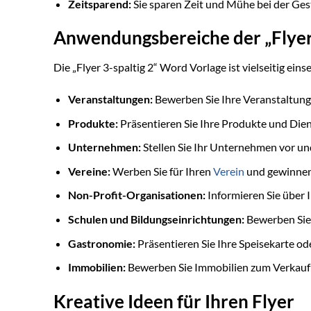
Zeitsparend:
Sie sparen Zeit und Mühe bei der Gest
Anwendungsbereiche der „Flyer 
Die „Flyer 3-spaltig 2“ Word Vorlage ist vielseitig ei
Veranstaltungen:
Bewerben Sie Ihre Veranstaltung
Produkte:
Präsentieren Sie Ihre Produkte und Die
Unternehmen:
Stellen Sie Ihr Unternehmen vor un
Vereine:
Werben Sie für Ihren
Verein
und gewinnen 
Non-Profit-Organisationen:
Informieren Sie über 
Schulen und Bildungseinrichtungen:
Bewerben Sie
Gastronomie:
Präsentieren Sie Ihre Speisekarte od
Immobilien:
Bewerben Sie Immobilien zum Verkauf 
Kreative Ideen für Ihren Flyer