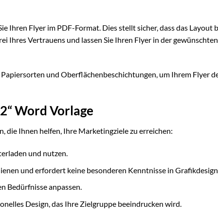
Sie Ihren Flyer im PDF-Format. Dies stellt sicher, dass das Layout 
ei Ihres Vertrauens und lassen Sie Ihren Flyer in der gewünschte
n Papiersorten und Oberflächenbeschichtungen, um Ihrem Flyer d
g 2“ Word Vorlage
, die Ihnen helfen, Ihre Marketingziele zu erreichen:
terladen und nutzen.
dienen und erfordert keine besonderen Kenntnisse in Grafikdesign
len Bedürfnisse anpassen.
ionelles Design, das Ihre Zielgruppe beeindrucken wird.