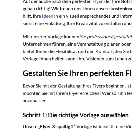
Auf der Suche nach dem perfekten
Flyer
, der Ihre Bot
genau richtig! Wir freuen uns, Ihnen unsere
kostenlose
hilft, Ihre
Ideen
in ein visuell ansprechendes und infor
sie ist eine Einladung, Ihre Kreativität zu entfalten u
Mit unserer Vorlage können Sie
professionell gestaltet
Unternehmen führen, eine Veranstaltung planen oder e
bietet Ihnen die Flexibilität und den Komfort, den Si
Vorlage Ihnen helfen kann, Ihre Visionen zum Leben z
Gestalten Sie Ihren perfekten Fl
Bevor Sie mit der Gestaltung Ihres Flyers beginnen, is
möchten Sie mit Ihrem Flyer erreichen? Wer soll ihn l
anzupassen.
Schritt 1: Die richtige Vorlage auswählen
Unsere
„Flyer 3-spaltig 2“
Vorlage ist ideal für eine 