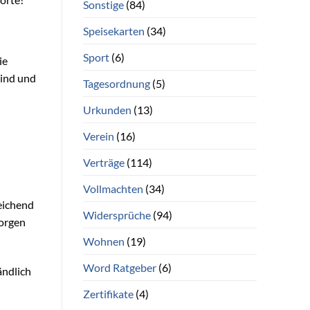
Sonstige
(84)
Speisekarten
(34)
Sport
(6)
ie
sind und
Tagesordnung
(5)
Urkunden
(13)
Verein
(16)
Verträge
(114)
Vollmachten
(34)
reichend
Widersprüche
(94)
sorgen
Wohnen
(19)
Word Ratgeber
(6)
ändlich
Zertifikate
(4)