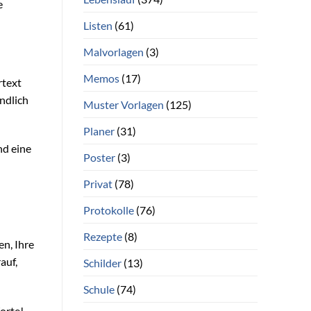
e
Listen
(61)
Malvorlagen
(3)
Memos
(17)
rtext
ndlich
Muster Vorlagen
(125)
Planer
(31)
nd eine
Poster
(3)
Privat
(78)
Protokolle
(76)
Rezepte
(8)
en, Ihre
auf,
Schilder
(13)
Schule
(74)
orte!