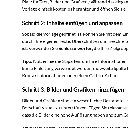
Platz für Text, Bilder und Grafiken, während das elega
Vorlage einfach kostenlos herunter und öffnen Sie sie
Schritt 2: Inhalte einfügen und anpassen
Sobald die Vorlage geöffnet ist, können Sie mit dem Ei
durch Ihre eigenen Texte, Überschriften und Beschreib
ist. Verwenden Sie
Schlüsselwörter
, die Ihre Zielgru
Tipp:
Nutzen Sie die 3 Spalten, um Ihre Informationen l
kurze Einleitung verwendet werden, die zweite Spalte fü
Kontaktinformationen oder einen Call-to-Action.
Schritt 3: Bilder und Grafiken hinzufügen
Bilder und Grafiken sind ein wesentlicher Bestandteil e
Botschaft visuell zu unterstützen. Fügen Sie relevante B
dass die Bilder eine hohe Auflösung haben und zum Ges
Tipp:
Verwenden Sie Bilder, die Emotionen wecken und 