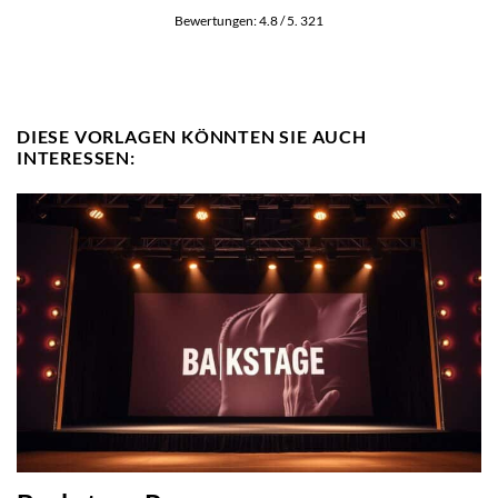
Bewertungen:
4.8
/ 5.
321
DIESE VORLAGEN KÖNNTEN SIE AUCH
INTERESSEN: