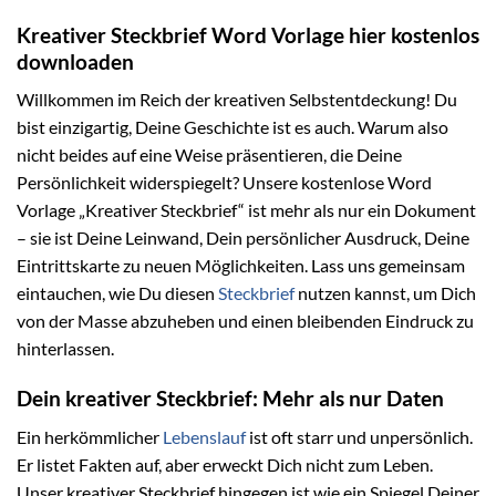
Kreativer Steckbrief Word Vorlage hier kostenlos
downloaden
Willkommen im Reich der kreativen Selbstentdeckung! Du
bist einzigartig, Deine Geschichte ist es auch. Warum also
nicht beides auf eine Weise präsentieren, die Deine
Persönlichkeit widerspiegelt? Unsere kostenlose Word
Vorlage „Kreativer Steckbrief“ ist mehr als nur ein Dokument
– sie ist Deine Leinwand, Dein persönlicher Ausdruck, Deine
Eintrittskarte zu neuen Möglichkeiten. Lass uns gemeinsam
eintauchen, wie Du diesen
Steckbrief
nutzen kannst, um Dich
von der Masse abzuheben und einen bleibenden Eindruck zu
hinterlassen.
Dein kreativer Steckbrief: Mehr als nur Daten
Ein herkömmlicher
Lebenslauf
ist oft starr und unpersönlich.
Er listet Fakten auf, aber erweckt Dich nicht zum Leben.
Unser kreativer Steckbrief hingegen ist wie ein Spiegel Deiner