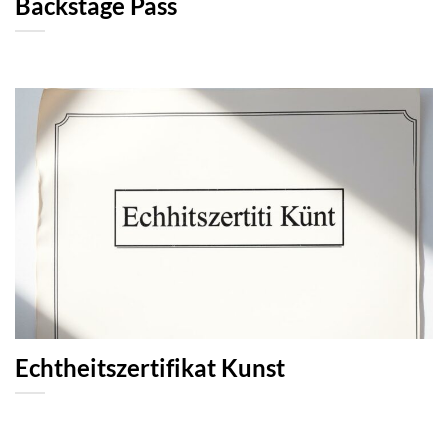
Backstage Pass
Echtheitszertifikat Kunst