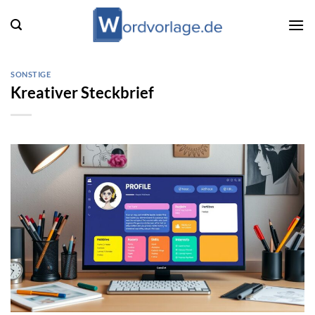
Zum
Inhalt
springen
SONSTIGE
Kreativer Steckbrief