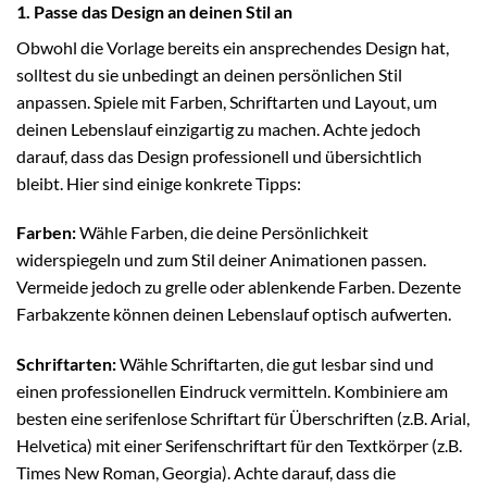
1. Passe das Design an deinen Stil an
Obwohl die Vorlage bereits ein ansprechendes Design hat,
solltest du sie unbedingt an deinen persönlichen Stil
anpassen. Spiele mit Farben, Schriftarten und Layout, um
deinen Lebenslauf einzigartig zu machen. Achte jedoch
darauf, dass das Design professionell und übersichtlich
bleibt. Hier sind einige konkrete Tipps:
Farben:
Wähle Farben, die deine Persönlichkeit
widerspiegeln und zum Stil deiner Animationen passen.
Vermeide jedoch zu grelle oder ablenkende Farben. Dezente
Farbakzente können deinen Lebenslauf optisch aufwerten.
Schriftarten:
Wähle Schriftarten, die gut lesbar sind und
einen professionellen Eindruck vermitteln. Kombiniere am
besten eine serifenlose Schriftart für Überschriften (z.B. Arial,
Helvetica) mit einer Serifenschriftart für den Textkörper (z.B.
Times New Roman, Georgia). Achte darauf, dass die