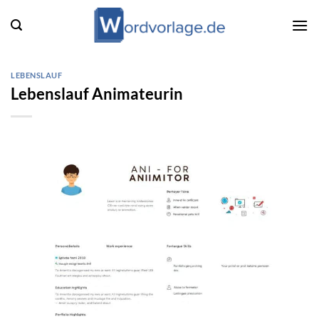
Zum
Inhalt
springen
LEBENSLAUF
Lebenslauf Animateurin