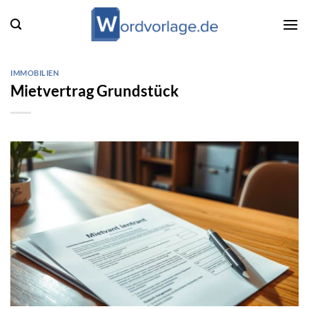
Zum
Inhalt
springen
IMMOBILIEN
Mietvertrag Grundstück