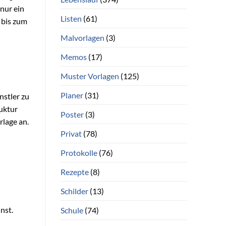
 nur ein
Listen
(61)
 bis zum
Malvorlagen
(3)
m
Memos
(17)
Muster Vorlagen
(125)
Planer
(31)
nstler zu
uktur
Poster
(3)
rlage an.
Privat
(78)
Protokolle
(76)
Rezepte
(8)
Schilder
(13)
nst.
Schule
(74)