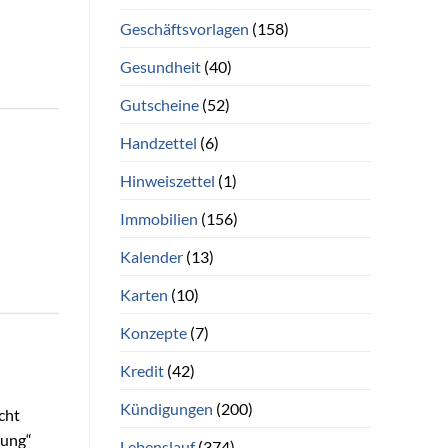
Geschäftsvorlagen
(158)
Gesundheit
(40)
Gutscheine
(52)
Handzettel
(6)
Hinweiszettel
(1)
Immobilien
(156)
Kalender
(13)
Karten
(10)
Konzepte
(7)
Kredit
(42)
Kündigungen
(200)
cht
tung“
Lebenslauf
(374)