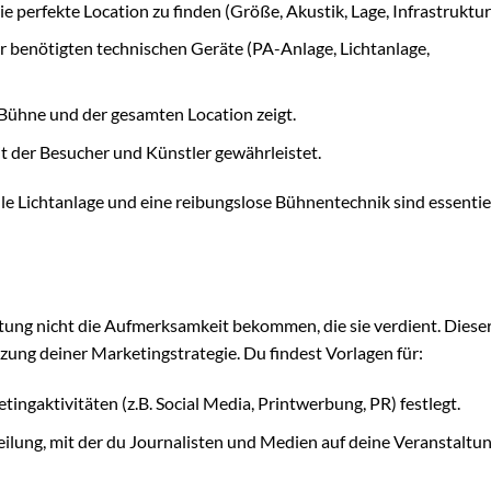
 die perfekte Location zu finden (Größe, Akustik, Lage, Infrastruktur
ller benötigten technischen Geräte (PA-Anlage, Lichtanlage,
 Bühne und der gesamten Location zeigt.
it der Besucher und Künstler gewährleistet.
lle Lichtanlage und eine reibungslose Bühnentechnik sind essentiel
tung nicht die Aufmerksamkeit bekommen, die sie verdient. Diese
zung deiner Marketingstrategie. Du findest Vorlagen für:
ketingaktivitäten (z.B. Social Media, Printwerbung, PR) festlegt.
eilung, mit der du Journalisten und Medien auf deine Veranstaltu