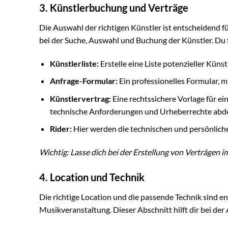
3. Künstlerbuchung und Verträge
Die Auswahl der richtigen Künstler ist entscheidend f
bei der Suche, Auswahl und Buchung der Künstler. Du f
Künstlerliste:
Erstelle eine Liste potenzieller Kün
Anfrage-Formular:
Ein professionelles Formular, m
Künstlervertrag:
Eine rechtssichere Vorlage für ein
technische Anforderungen und Urheberrechte abde
Rider:
Hier werden die technischen und persönlich
Wichtig: Lasse dich bei der Erstellung von Verträgen i
4. Location und Technik
Die richtige Location und die passende Technik sind 
Musikveranstaltung. Dieser Abschnitt hilft dir bei der