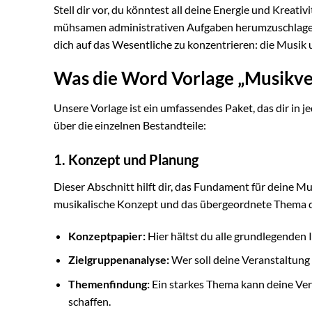
Stell dir vor, du könntest all deine Energie und Kreati
mühsamen administrativen Aufgaben herumzuschlagen. U
dich auf das Wesentliche zu konzentrieren: die Musik 
Was die Word Vorlage „Musikver
Unsere Vorlage ist ein umfassendes Paket, das dir in je
über die einzelnen Bestandteile:
1. Konzept und Planung
Dieser Abschnitt hilft dir, das Fundament für deine Mu
musikalische Konzept und das übergeordnete Thema der
Konzeptpapier:
Hier hältst du alle grundlegenden I
Zielgruppenanalyse:
Wer soll deine Veranstaltung
Themenfindung:
Ein starkes Thema kann deine Ve
schaffen.