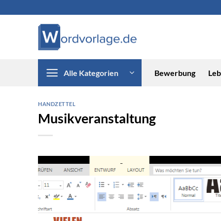
Zum
Inhalt
springen
Alle Kategorien
Bewerbung
Leb
HANDZETTEL
Musikveranstaltung