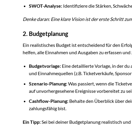
SWOT-Analyse:
Identifiziere die Stärken, Schwäch
Denke daran: Eine klare Vision ist der erste Schritt zum
2. Budgetplanung
Ein realistisches Budget ist entscheidend für den Erfol
helfen, alle Einnahmen und Ausgaben zu erfassen und z
Budgetvorlage:
Eine detaillierte Vorlage, in der d
und Einnahmequellen (z.B. Ticketverkäufe, Sponsori
Szenario-Planung:
Was passiert, wenn die Ticketve
auf unvorhergesehene Ereignisse vorbereitet zu sei
Cashflow-Planung:
Behalte den Überblick über dein
zahlungsfähig bist.
Ein Tipp:
Sei bei deiner Budgetplanung realistisch un