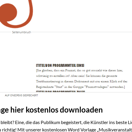
ge hier kostenlos downloaden
leibt? Eine, die das Publikum begeistert, die Künstler ins beste Li
au richtig! Mit unserer kostenlosen Word Vorlage „Musikveranstal