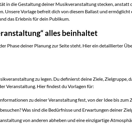
vität in die Gestaltung deiner Musikveranstaltung stecken, anstatt 
nsere Vorlage befreit dich von diesem Ballast und ermöglicht e
und das Erlebnis für dein Publikum.
anstaltung“ alles beinhaltet
der Phase deiner Planung zur Seite steht. Hier ein detaillierter Üb
sikveranstaltung zu legen. Du definierst deine Ziele, Zielgruppe, d
 Veranstaltung. Hier findest du Vorlagen für:
nformationen zu deiner Veranstaltung fest, von der Idee bis zum Z
 besuchen? Was sind die Bedürfnisse und Erwartungen deiner Zie
ranstaltung von anderen abheben und eine einzigartige Atmosphä