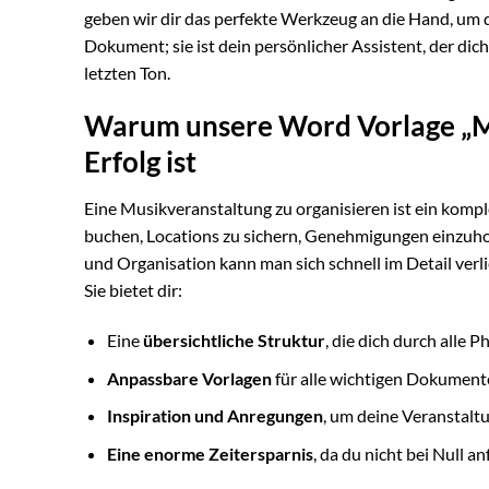
geben wir dir das perfekte Werkzeug an die Hand, um de
Dokument; sie ist dein persönlicher Assistent, der di
letzten Ton.
Warum unsere Word Vorlage „Mu
Erfolg ist
Eine Musikveranstaltung zu organisieren ist ein komple
buchen, Locations zu sichern, Genehmigungen einzuhol
und Organisation kann man sich schnell im Detail verl
Sie bietet dir:
Eine
übersichtliche Struktur
, die dich durch alle 
Anpassbare Vorlagen
für alle wichtigen Dokument
Inspiration und Anregungen
, um deine Veranstalt
Eine enorme Zeitersparnis
, da du nicht bei Null 