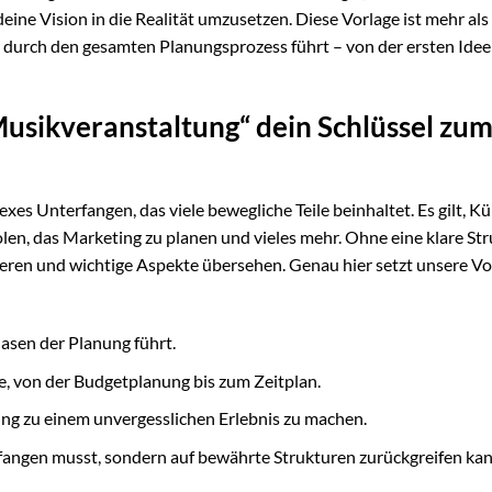
ine Vision in die Realität umzusetzen. Diese Vorlage ist mehr als
ch durch den gesamten Planungsprozess führt – von der ersten Idee
sikveranstaltung“ dein Schlüssel zu
xes Unterfangen, das viele bewegliche Teile beinhaltet. Es gilt, Kü
en, das Marketing zu planen und vieles mehr. Ohne eine klare Str
ieren und wichtige Aspekte übersehen. Genau hier setzt unsere Vo
Phasen der Planung führt.
e, von der Budgetplanung bis zum Zeitplan.
ung zu einem unvergesslichen Erlebnis zu machen.
anfangen musst, sondern auf bewährte Strukturen zurückgreifen kan