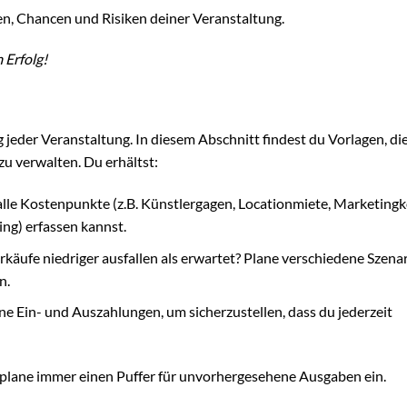
en, Chancen und Risiken deiner Veranstaltung.
 Erfolg!
g jeder Veranstaltung. In diesem Abschnitt findest du Vorlagen, die
u verwalten. Du erhältst:
u alle Kostenpunkte (z.B. Künstlergagen, Locationmiete, Marketing
ng) erfassen kannst.
rkäufe niedriger ausfallen als erwartet? Plane verschiedene Szena
n.
e Ein- und Auszahlungen, um sicherzustellen, dass du jederzeit
d plane immer einen Puffer für unvorhergesehene Ausgaben ein.