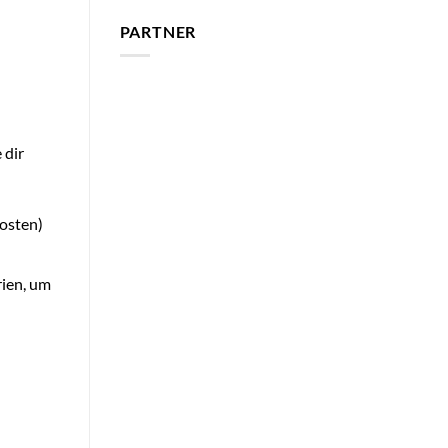
PARTNER
 dir
kosten)
rien, um