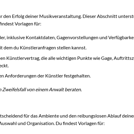
ür den Erfolg deiner Musikveranstaltung. Dieser Abschnitt unterst
indest Vorlagen für:
stler, inklusive Kontaktdaten, Gagenvorstellungen und Verfügbarke
it dem du Künstleranfragen stellen kannst.
en Künstlervertrag, die alle wichtigen Punkte wie Gage, Auftrittsze
ckt.
en Anforderungen der Künstler festgehalten.
m Zweifelsfall von einem Anwalt beraten.
entscheidend für das Ambiente und den reibungslosen Ablauf deine
 Auswahl und Organisation. Du findest Vorlagen für: