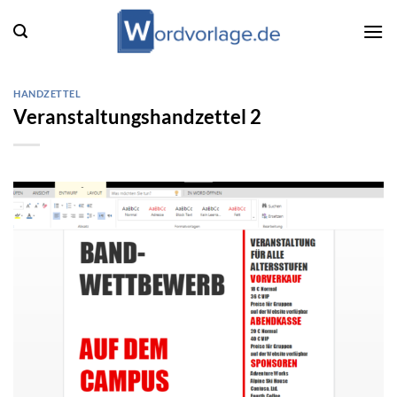
Zum
Inhalt
springen
HANDZETTEL
Veranstaltungshandzettel 2