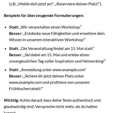
(z.B. „Melde dich jetzt an!“, „Reserviere deinen Platz!“).
Beispiele für überzeugende Formulierungen:
Statt:
„Wir veranstalten einen Workshop.“
Besser:
„Entdecke neue Fähigkeiten und erweitere dein
Wissen in unserem interaktiven Workshop!“
Statt:
„Die Veranstaltung findet am 15. Mai statt.“
Besser:
„Sei dabei am 15. Mai und erlebe einen
unvergesslichen Tag voller Inspiration und Networking!“
Statt:
„Anmeldung unter www.example.com“
Besser:
„Sichere dir jetzt deinen Platz unter
www.example.com und profitiere von unserem
Frühbucherrabatt!“
Wichtig:
Achte darauf, dass deine Texte authentisch und
glaubwürdig sind. Verspreche nicht mehr, als du halten
kannst.