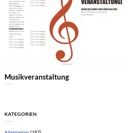
Musikveranstaltung
KATEGORIEN
Allgemeines
(187)