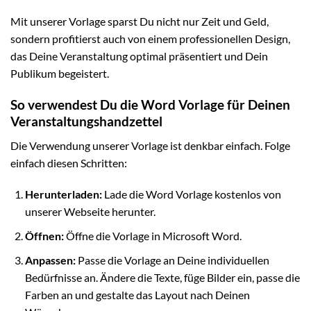
Mit unserer Vorlage sparst Du nicht nur Zeit und Geld,
sondern profitierst auch von einem professionellen Design,
das Deine Veranstaltung optimal präsentiert und Dein
Publikum begeistert.
So verwendest Du die Word Vorlage für Deinen
Veranstaltungshandzettel
Die Verwendung unserer Vorlage ist denkbar einfach. Folge
einfach diesen Schritten:
Herunterladen:
Lade die Word Vorlage kostenlos von
unserer Webseite herunter.
Öffnen:
Öffne die Vorlage in Microsoft Word.
Anpassen:
Passe die Vorlage an Deine individuellen
Bedürfnisse an. Ändere die Texte, füge Bilder ein, passe die
Farben an und gestalte das Layout nach Deinen