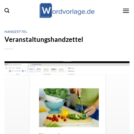
Zum
Inhalt
springen
HANDZETTEL
Veranstaltungshandzettel