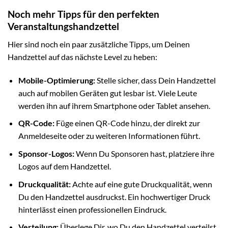
Noch mehr Tipps für den perfekten
Veranstaltungshandzettel
Hier sind noch ein paar zusätzliche Tipps, um Deinen
Handzettel auf das nächste Level zu heben:
Mobile-Optimierung:
Stelle sicher, dass Dein Handzettel
auch auf mobilen Geräten gut lesbar ist. Viele Leute
werden ihn auf ihrem Smartphone oder Tablet ansehen.
QR-Code:
Füge einen QR-Code hinzu, der direkt zur
Anmeldeseite oder zu weiteren Informationen führt.
Sponsor-Logos:
Wenn Du Sponsoren hast, platziere ihre
Logos auf dem Handzettel.
Druckqualität:
Achte auf eine gute Druckqualität, wenn
Du den Handzettel ausdruckst. Ein hochwertiger Druck
hinterlässt einen professionellen Eindruck.
Verteilung:
Überlege Dir, wo Du den Handzettel verteilst.