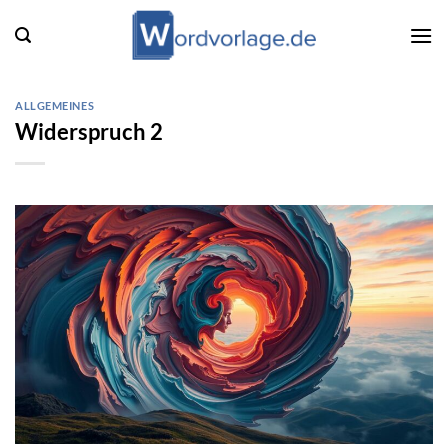
Zum
Inhalt
springen
ALLGEMEINES
Widerspruch 2