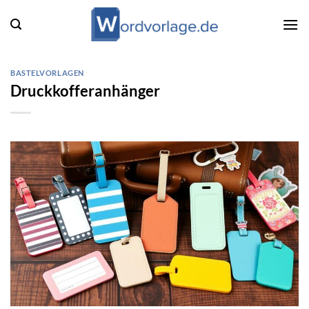
Zum
Inhalt
springen
BASTELVORLAGEN
Druckkofferanhänger