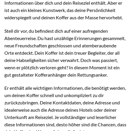
Informationen über dich und dein Reiseziel enthält. Aber er
ist auch ein kleines Kunstwerk, das deine Persönlichkeit
widerspiegelt und deinen Koffer aus der Masse hervorhebt.
Stell dir vor, du befindest dich auf einer aufregenden
Abenteuerreise. Du hast unzählige Erinnerungen gesammelt,
neue Freundschaften geschlossen und atemberaubende
Orte entdeckt. Dein Koffer ist dein treuer Begleiter, der all
deine Habseligkeiten sicher verwahrt. Doch was passiert,
wenn er plötzlich verloren geht? In diesem Moment ist ein
gut gestalteter Kofferanhänger dein Rettungsanker.
Er enthält alle wichtigen Informationen, die benötigt werden,
um deinen Koffer schnell und unkompliziert zu dir
zurückzubringen. Deine Kontaktdaten, deine Adresse und
idealerweise auch die Adresse deines Hotels oder deiner
Unterkunft am Reiseziel. Je vollständiger und leserlicher
diese Informationen sind, desto höher sind die Chancen, dass