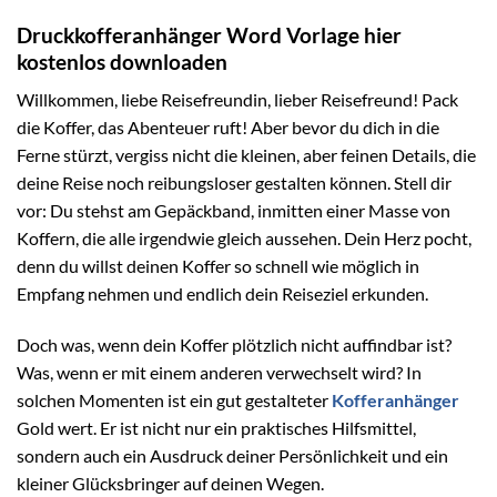
Druckkofferanhänger Word Vorlage hier
kostenlos downloaden
Willkommen, liebe Reisefreundin, lieber Reisefreund! Pack
die Koffer, das Abenteuer ruft! Aber bevor du dich in die
Ferne stürzt, vergiss nicht die kleinen, aber feinen Details, die
deine Reise noch reibungsloser gestalten können. Stell dir
vor: Du stehst am Gepäckband, inmitten einer Masse von
Koffern, die alle irgendwie gleich aussehen. Dein Herz pocht,
denn du willst deinen Koffer so schnell wie möglich in
Empfang nehmen und endlich dein Reiseziel erkunden.
Doch was, wenn dein Koffer plötzlich nicht auffindbar ist?
Was, wenn er mit einem anderen verwechselt wird? In
solchen Momenten ist ein gut gestalteter
Kofferanhänger
Gold wert. Er ist nicht nur ein praktisches Hilfsmittel,
sondern auch ein Ausdruck deiner Persönlichkeit und ein
kleiner Glücksbringer auf deinen Wegen.