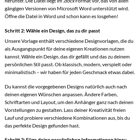
herunter. Die Datei liegt im
.docx
Format vor, das von allen
gängigen Versionen von Microsoft Word unterstützt wird.
Öffne die Datei in Word und schon kann es losgehen!
Schritt 2: Wähle ein Design, das zu dir passt
Unsere Vorlage enthält verschiedene Designvorlagen, die du
als Ausgangspunkt für deine eigenen Kreationen nutzen
kannst. Wähle ein Design, das dir gefällt und das zu deinem
persönlichen Stil passt. Ob klassisch, modern, verspielt oder
minimalistisch – wir haben für jeden Geschmack etwas dabei.
Du kannst die vorgegebenen Designs natürlich auch nach
deinen eigenen Wünschen anpassen. Ändere Farben,
Schriftarten und Layout, um den Anhänger ganz nach deinen
Vorstellungen zu gestalten. Lass deiner Kreativität freien
Lauf und probiere verschiedene Kombinationen aus, bis du
das perfekte Design gefunden hast.
Schritt 3: Füge deine persönlichen Informationen hinzu