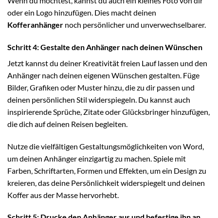
Wenn du möchtest, kannst du auch ein kleines Foto von dir
oder ein Logo hinzufügen. Dies macht deinen
Kofferanhänger
noch persönlicher und unverwechselbarer.
Schritt 4: Gestalte den Anhänger nach deinen Wünschen
Jetzt kannst du deiner Kreativität freien Lauf lassen und den
Anhänger nach deinen eigenen Wünschen gestalten. Füge
Bilder, Grafiken oder Muster hinzu, die zu dir passen und
deinen persönlichen Stil widerspiegeln. Du kannst auch
inspirierende Sprüche, Zitate oder Glücksbringer hinzufügen,
die dich auf deinen Reisen begleiten.
Nutze die vielfältigen Gestaltungsmöglichkeiten von Word,
um deinen Anhänger einzigartig zu machen. Spiele mit
Farben, Schriftarten, Formen und Effekten, um ein Design zu
kreieren, das deine Persönlichkeit widerspiegelt und deinen
Koffer aus der Masse hervorhebt.
Schritt 5: Drucke den Anhänger aus und befestige ihn an