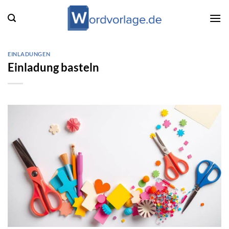
Zum
Inhalt
springen
EINLADUNGEN
Einladung basteln