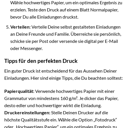
Wähle hochwertiges Papier, um ein optimales Ergebnis zu
erzielen. Teste den Druck auf einem Blatt Normalpapier,
bevor Du alle Einladungen druckst.
Verteilen:
Verteile Deine selbst gestalteten Einladungen
an Deine Freunde und Familie. Überreiche sie persönlich,
schicke sie per Post oder versende sie digital per E-Mail
oder Messenger.
Tipps für den perfekten Druck
Ein guter Druck ist entscheidend für das Aussehen Deiner
Einladungen. Hier sind einige Tipps, die Du beachten solltest:
Papierqualität:
Verwende hochwertiges Papier mit einer
Grammatur von mindestens 160 g/m². Je dicker das Papier,
desto edler und hochwertiger wirkt die Einladung.
Druckereinstellungen:
Stelle Deinen Drucker auf die
höchste Qualitätsstufe ein. Wähle die Option „Fotodruck“
oder „Hochwertiges Papier“, um ein optimales Ergebnis zu