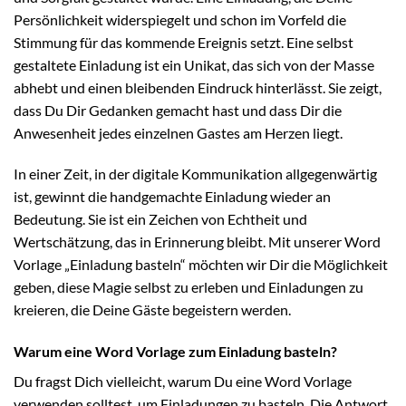
Persönlichkeit widerspiegelt und schon im Vorfeld die
Stimmung für das kommende Ereignis setzt. Eine selbst
gestaltete Einladung ist ein Unikat, das sich von der Masse
abhebt und einen bleibenden Eindruck hinterlässt. Sie zeigt,
dass Du Dir Gedanken gemacht hast und dass Dir die
Anwesenheit jedes einzelnen Gastes am Herzen liegt.
In einer Zeit, in der digitale Kommunikation allgegenwärtig
ist, gewinnt die handgemachte Einladung wieder an
Bedeutung. Sie ist ein Zeichen von Echtheit und
Wertschätzung, das in Erinnerung bleibt. Mit unserer Word
Vorlage „Einladung basteln“ möchten wir Dir die Möglichkeit
geben, diese Magie selbst zu erleben und Einladungen zu
kreieren, die Deine Gäste begeistern werden.
Warum eine Word Vorlage zum Einladung basteln?
Du fragst Dich vielleicht, warum Du eine Word Vorlage
verwenden solltest, um Einladungen zu basteln. Die Antwort