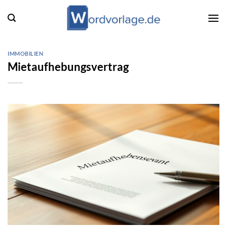
Zum
Inhalt
springen
IMMOBILIEN
Mietaufhebungsvertrag