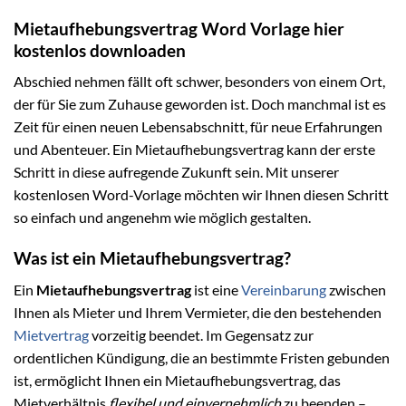
Mietaufhebungsvertrag Word Vorlage hier
kostenlos downloaden
Abschied nehmen fällt oft schwer, besonders von einem Ort,
der für Sie zum Zuhause geworden ist. Doch manchmal ist es
Zeit für einen neuen Lebensabschnitt, für neue Erfahrungen
und Abenteuer. Ein Mietaufhebungsvertrag kann der erste
Schritt in diese aufregende Zukunft sein. Mit unserer
kostenlosen Word-Vorlage möchten wir Ihnen diesen Schritt
so einfach und angenehm wie möglich gestalten.
Was ist ein Mietaufhebungsvertrag?
Ein
Mietaufhebungsvertrag
ist eine
Vereinbarung
zwischen
Ihnen als Mieter und Ihrem Vermieter, die den bestehenden
Mietvertrag
vorzeitig beendet. Im Gegensatz zur
ordentlichen Kündigung, die an bestimmte Fristen gebunden
ist, ermöglicht Ihnen ein Mietaufhebungsvertrag, das
Mietverhältnis
flexibel und einvernehmlich
zu beenden –