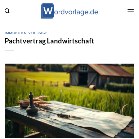
Zum
Inhalt
springen
IMMOBILIEN
,
VERTRÄGE
Pachtvertrag Landwirtschaft