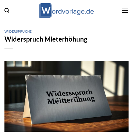
Zum
Inhalt
springen
WIDERSPRÜCHE
Widerspruch Mieterhöhung