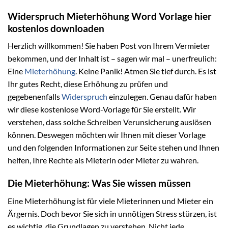
Widerspruch Mieterhöhung Word Vorlage hier
kostenlos downloaden
Herzlich willkommen! Sie haben Post von Ihrem Vermieter
bekommen, und der Inhalt ist – sagen wir mal – unerfreulich:
Eine
Mieterhöhung
. Keine Panik! Atmen Sie tief durch. Es ist
Ihr gutes Recht, diese Erhöhung zu prüfen und
gegebenenfalls
Widerspruch
einzulegen. Genau dafür haben
wir diese kostenlose Word-Vorlage für Sie erstellt. Wir
verstehen, dass solche Schreiben Verunsicherung auslösen
können. Deswegen möchten wir Ihnen mit dieser Vorlage
und den folgenden Informationen zur Seite stehen und Ihnen
helfen, Ihre Rechte als Mieterin oder Mieter zu wahren.
Die Mieterhöhung: Was Sie wissen müssen
Eine Mieterhöhung ist für viele Mieterinnen und Mieter ein
Ärgernis. Doch bevor Sie sich in unnötigen Stress stürzen, ist
es wichtig, die Grundlagen zu verstehen. Nicht jede