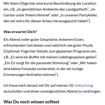
Wir feiern [füge hier eine kurze Beschreibung der Location
ein, z.B. „im gemütlichen Ambiente des Landgasthofs“, „im
Garten unter freiem Himmel“ oder „in unserem Partykeller,
den wir extra für diesen Anlass herausgeputzt haben“].
Was erwartet Dich?
Ein Abend voller guter Gespräche, leckerem Essen,
erfrischenden Getränken und natürlich viel guter Musik.
[Optional: Füge hier Details zum geplanten Programm ein,
z.B. „Es wird ein Buffet mit meinen Lieblingsspeisen geben“,
„Ein DJ sorgt für die passende Stimmung“ oder „Wir haben
eine kleine Fotoecke vorbereitet, in der wir lustige
Erinnerungen festhalten können“].
Ich freue mich darauf, mit Dir auf meinen 50.
Geburtstag
anzustoßen und einen unvergesslichen Abend zu verbringen.
Was Du noch wissen solltest