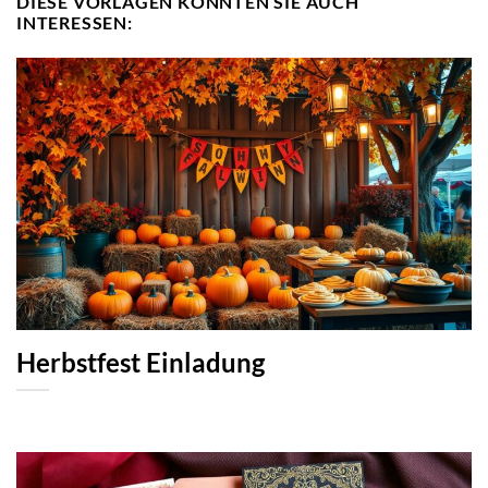
DIESE VORLAGEN KÖNNTEN SIE AUCH
INTERESSEN:
Herbstfest Einladung