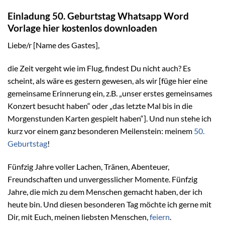
Einladung 50. Geburtstag Whatsapp Word
Vorlage hier kostenlos downloaden
Liebe/r [Name des Gastes],
die Zeit vergeht wie im Flug, findest Du nicht auch? Es
scheint, als wäre es gestern gewesen, als wir [füge hier eine
gemeinsame Erinnerung ein, z.B. „unser erstes gemeinsames
Konzert besucht haben“ oder „das letzte Mal bis in die
Morgenstunden Karten gespielt haben“]. Und nun stehe ich
kurz vor einem ganz besonderen Meilenstein: meinem
50.
Geburtstag
!
Fünfzig Jahre voller Lachen, Tränen, Abenteuer,
Freundschaften und unvergesslicher Momente. Fünfzig
Jahre, die mich zu dem Menschen gemacht haben, der ich
heute bin. Und diesen besonderen Tag möchte ich gerne mit
Dir, mit Euch, meinen liebsten Menschen,
feiern
.