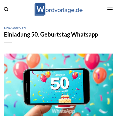
Zum
Inhalt
springen
EINLADUNGEN
Einladung 50. Geburtstag Whatsapp