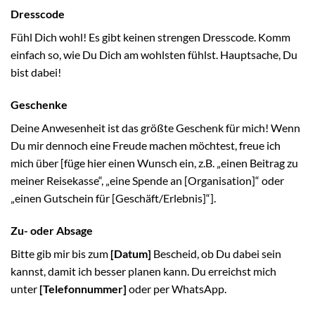
Dresscode
Fühl Dich wohl! Es gibt keinen strengen Dresscode. Komm
einfach so, wie Du Dich am wohlsten fühlst. Hauptsache, Du
bist dabei!
Geschenke
Deine Anwesenheit ist das größte Geschenk für mich! Wenn
Du mir dennoch eine Freude machen möchtest, freue ich
mich über [füge hier einen Wunsch ein, z.B. „einen Beitrag zu
meiner Reisekasse“, „eine Spende an [Organisation]“ oder
„einen Gutschein für [Geschäft/Erlebnis]“].
Zu- oder Absage
Bitte gib mir bis zum
[Datum]
Bescheid, ob Du dabei sein
kannst, damit ich besser planen kann. Du erreichst mich
unter
[Telefonnummer]
oder per WhatsApp.